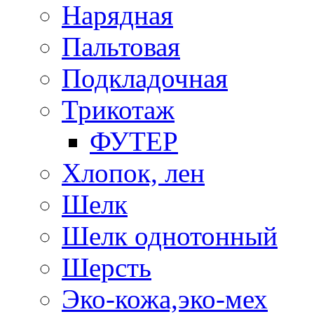
Нарядная
Пальтовая
Подкладочная
Трикотаж
ФУТЕР
Хлопок, лен
Шелк
Шелк однотонный
Шерсть
Эко-кожа,эко-мех