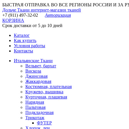
БЫСТРАЯ ОТПРАВКА ВО ВСЕ РЕГИОНЫ РОССИИ И ЗА РУБЕ
Дольче Ткани
интернет-магазин тканей
+7 (911) 497-32-02
Авторизация
КОРЗИНА
Срок доставки от 5 до 10 дней
Каталог
Как купить
Условия работы
Контакты
Итальянские Ткани
Вельвет, бархат
Вискоза
Джинсовая
Жаккардовая
Костюмная, плательная
Кружево, вышивка
Курточная, плащевая
Нарядная
Пальтовая
Подкладочная
Трикотаж
ФУТЕР
Хлопок, лен