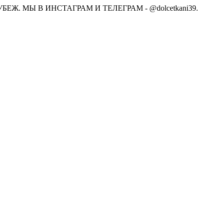
Ж. МЫ В ИНСТАГРАМ И ТЕЛЕГРАМ - @dolcetkani39.