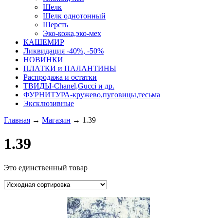
Шелк
Шелк однотонный
Шерсть
Эко-кожа,эко-мех
КАШЕМИР
Ликвидация -40%, -50%
НОВИНКИ
ПЛАТКИ и ПАЛАНТИНЫ
Распродажа и остатки
ТВИДЫ-Сhanel,Gucci и др.
ФУРНИТУРА-кружево,пуговицы,тесьма
Эксклюзивные
Главная
→
Магазин
→
1.39
1.39
Это единственный товар