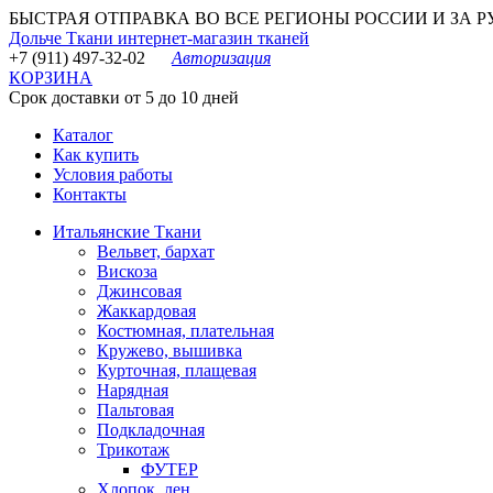
БЫСТРАЯ ОТПРАВКА ВО ВСЕ РЕГИОНЫ РОССИИ И ЗА РУБЕ
Дольче Ткани
интернет-магазин тканей
+7 (911) 497-32-02
Авторизация
КОРЗИНА
Срок доставки от 5 до 10 дней
Каталог
Как купить
Условия работы
Контакты
Итальянские Ткани
Вельвет, бархат
Вискоза
Джинсовая
Жаккардовая
Костюмная, плательная
Кружево, вышивка
Курточная, плащевая
Нарядная
Пальтовая
Подкладочная
Трикотаж
ФУТЕР
Хлопок, лен