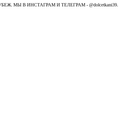
Ж. МЫ В ИНСТАГРАМ И ТЕЛЕГРАМ - @dolcetkani39.