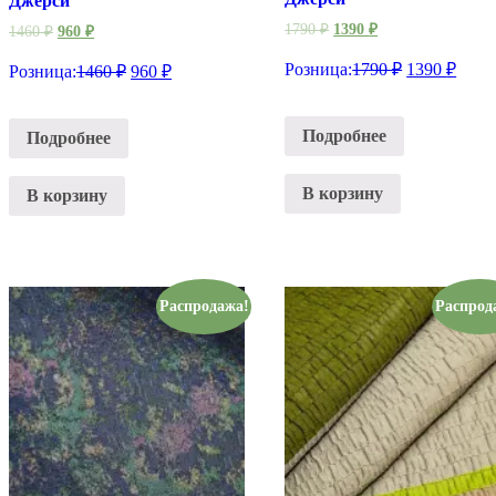
Джерси
1790
₽
1390
₽
1460
₽
960
₽
Розница:
1790
₽
1390
₽
Розница:
1460
₽
960
₽
Подробнее
Подробнее
В корзину
В корзину
Распродажа!
Распрод