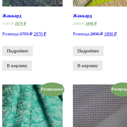
Жаккард
Жаккард
3795
₽
2870
₽
2890
₽
1890
₽
Розница:
3795
₽
2870
₽
Розница:
2890
₽
1890
₽
Подробнее
Подробнее
В корзину
В корзину
Распродажа!
Распрод