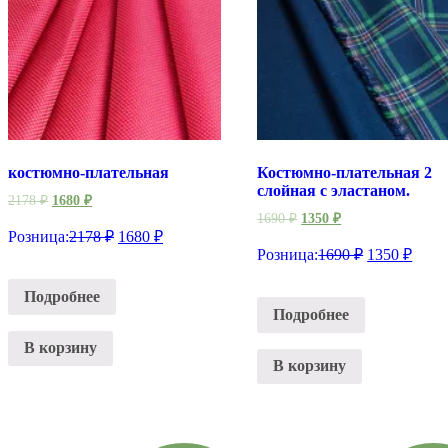
костюмно-плательная
Костюмно-плательная 2
слойная с эластаном.
2178
₽
1680
₽
1690
₽
1350
₽
Розница:
2178
₽
1680
₽
Розница:
1690
₽
1350
₽
Подробнее
Подробнее
В корзину
В корзину