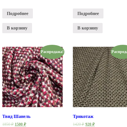
Подробнее
Подробнее
В корзину
В корзину
Распродажа!
Распрод
Твид Шанель
Трикотаж
1850
₽
1500
₽
1420
₽
920
₽