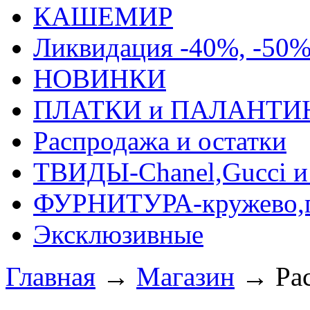
КАШЕМИР
Ликвидация -40%, -50
НОВИНКИ
ПЛАТКИ и ПАЛАНТИ
Распродажа и остатки
ТВИДЫ-Сhanel,Gucci и 
ФУРНИТУРА-кружево,п
Эксклюзивные
Главная
→
Магазин
→
Ра