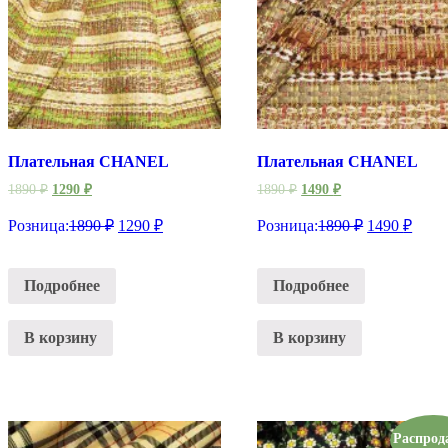
Плательная CHANEL
Плательная CHANEL
1890
₽
1290
₽
1890
₽
1490
₽
Розница:
1890
₽
1290
₽
Розница:
1890
₽
1490
₽
Подробнее
Подробнее
В корзину
В корзину
Распрод