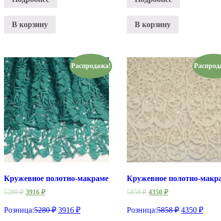
В корзину
В корзину
Распродажа!
Распрод
Кружевное полотно-макраме
Кружевное полотно-макр
5280
₽
3916
₽
5858
₽
4350
₽
Розница:
5280
₽
3916
₽
Розница:
5858
₽
4350
₽