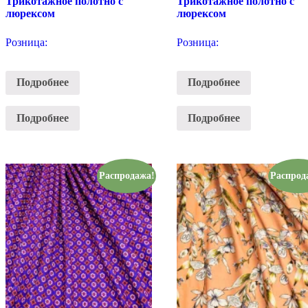
Трикотажное полотно с
Трикотажное полотно с
люрексом
люрексом
Розница:
Розница:
Подробнее
Подробнее
Подробнее
Подробнее
Распродажа!
Распрод