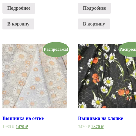
Подробнее
Подробнее
В корзину
В корзину
Распродажа!
Распрод
Вышивка на сетке
Вышивка на хлопке
1980
₽
1470
₽
3430
₽
2370
₽