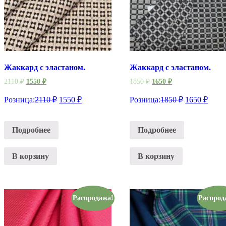
Жаккард с эластаном.
Жаккард с эластаном.
2110
₽
1550
₽
1850
₽
1650
₽
Розница:
2110
₽
1550
₽
Розница:
1850
₽
1650
₽
Подробнее
Подробнее
В корзину
В корзину
Распродажа!
Распрод