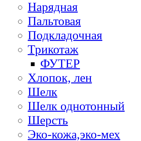
Нарядная
Пальтовая
Подкладочная
Трикотаж
ФУТЕР
Хлопок, лен
Шелк
Шелк однотонный
Шерсть
Эко-кожа,эко-мех