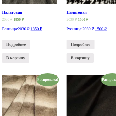
Пальтовая
Пальтовая
2030
₽
1850
₽
2030
₽
1500
₽
Розница:
2030
₽
1850
₽
Розница:
2030
₽
1500
₽
Подробнее
Подробнее
В корзину
В корзину
Распродажа!
Распрод