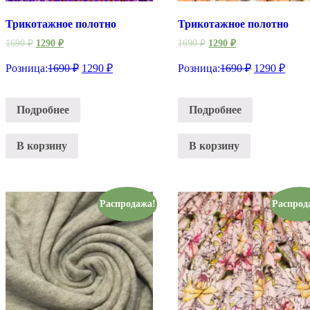
Трикотажное полотно
Трикотажное полотно
1690
₽
1290
₽
1690
₽
1290
₽
Розница:
1690
₽
1290
₽
Розница:
1690
₽
1290
₽
Подробнее
Подробнее
В корзину
В корзину
Распродажа!
Распрод