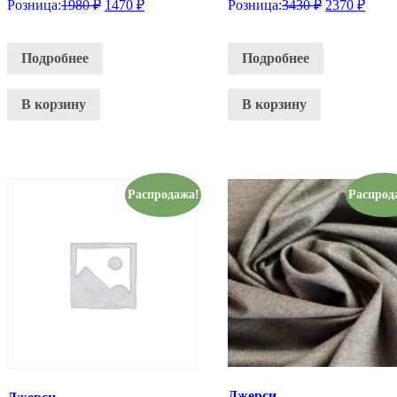
Розница:
1980
₽
1470
₽
Розница:
3430
₽
2370
₽
Подробнее
Подробнее
В корзину
В корзину
Распродажа!
Распрод
Джерси