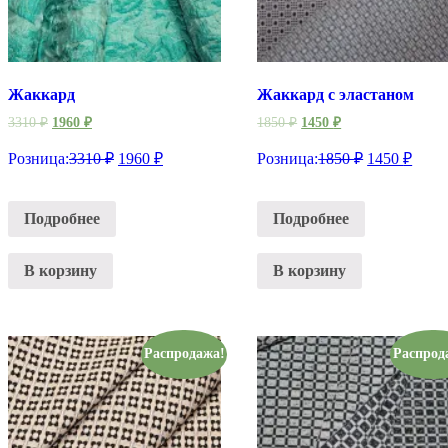
Жаккард
Жаккард с эластаном
3310
₽
1960
₽
1850
₽
1450
₽
Розница:
3310
₽
1960
₽
Розница:
1850
₽
1450
₽
Подробнее
Подробнее
В корзину
В корзину
Распродажа!
Распрод