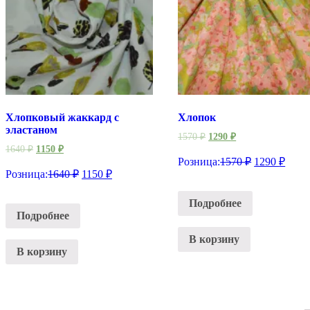
Хлопковый жаккард с
Хлопок
эластаном
1570
₽
1290
₽
1640
₽
1150
₽
Розница:
1570
₽
1290
₽
Розница:
1640
₽
1150
₽
Подробнее
Подробнее
В корзину
В корзину