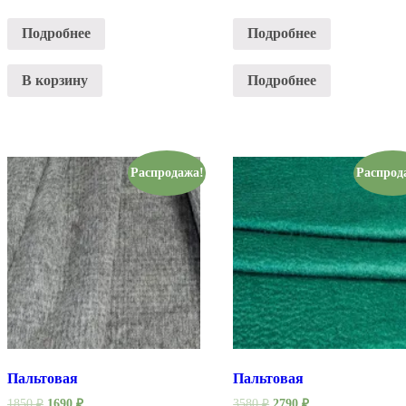
Подробнее
Подробнее
В корзину
Подробнее
Распродажа!
Распрод
Пальтовая
Пальтовая
1850
₽
1690
₽
3580
₽
2790
₽