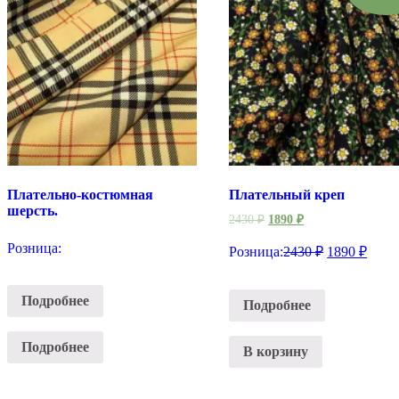
Плательно-костюмная
Плательный креп
шерсть.
2430
₽
1890
₽
Розница:
Розница:
2430
₽
1890
₽
Подробнее
Подробнее
Подробнее
В корзину