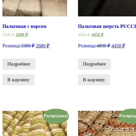
Пальтовая с ворсом
Пальтовая шерсть PUCCI
3300
₽
2680
₽
4890
₽
4450
₽
Розница:
3300
₽
2680
₽
Розница:
4890
₽
4450
₽
Подробнее
Подробнее
В корзину
В корзину
Распродажа!
Распрод