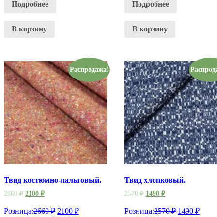
Подробнее
Подробнее
В корзину
В корзину
Распродажа!
Распрод
Твид костюмно-пальтовый.
Твид хлопковый.
2660
₽
2100
₽
2570
₽
1490
₽
Розница:
2660
₽
2100
₽
Розница:
2570
₽
1490
₽