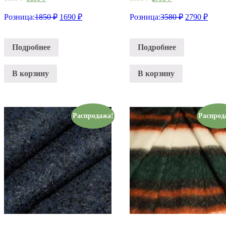
Розница:
1850
₽
1690
₽
Розница:
3580
₽
2790
₽
Подробнее
Подробнее
В корзину
В корзину
Распродажа!
Распрод