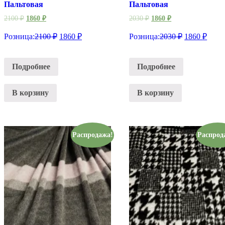
Пальтовая
Пальтовая
2100
₽
1860
₽
2030
₽
1860
₽
Розница:
2100
₽
1860
₽
Розница:
2030
₽
1860
₽
Подробнее
Подробнее
В корзину
В корзину
Распродажа!
Распрод