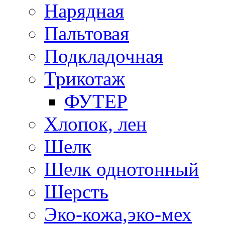
Нарядная
Пальтовая
Подкладочная
Трикотаж
ФУТЕР
Хлопок, лен
Шелк
Шелк однотонный
Шерсть
Эко-кожа,эко-мех