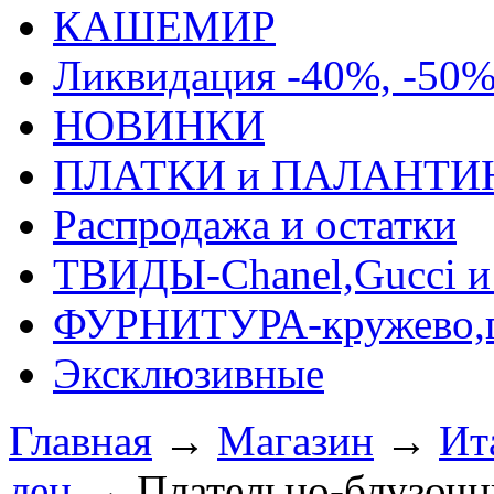
КАШЕМИР
Ликвидация -40%, -50
НОВИНКИ
ПЛАТКИ и ПАЛАНТИ
Распродажа и остатки
ТВИДЫ-Сhanel,Gucci и 
ФУРНИТУРА-кружево,п
Эксклюзивные
Главная
→
Магазин
→
Ит
лен
→
Плательно-блузочн