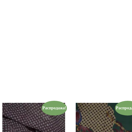
Распродажа!
Распрод