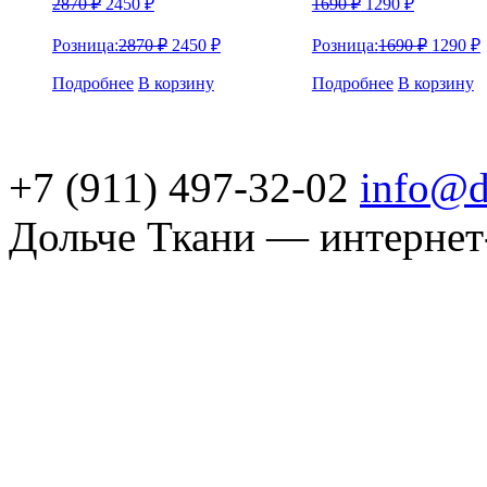
2870
₽
2450
₽
1690
₽
1290
₽
Розница:
2870
₽
2450
₽
Розница:
1690
₽
1290
₽
Подробнее
В корзину
Подробнее
В корзину
+7 (911) 497-32-02
info@d
Дольче Ткани — интернет