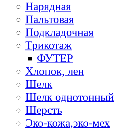
Нарядная
Пальтовая
Подкладочная
Трикотаж
ФУТЕР
Хлопок, лен
Шелк
Шелк однотонный
Шерсть
Эко-кожа,эко-мех