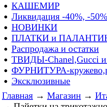
КАШЕМИР
Ликвидация -40%, -50
НОВИНКИ
ПЛАТКИ и ПАЛАНТИ
Распродажа и остатки
ТВИДЫ-Сhanel,Gucci и 
ФУРНИТУРА-кружево,п
Эксклюзивные
Главная
→
Магазин
→
Ит
→
Пайетки на трикотажно