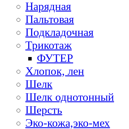
Нарядная
Пальтовая
Подкладочная
Трикотаж
ФУТЕР
Хлопок, лен
Шелк
Шелк однотонный
Шерсть
Эко-кожа,эко-мех