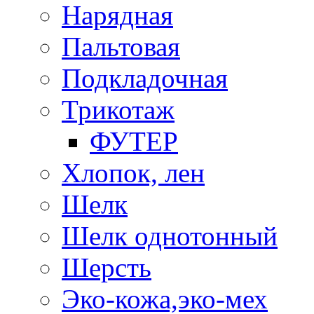
Нарядная
Пальтовая
Подкладочная
Трикотаж
ФУТЕР
Хлопок, лен
Шелк
Шелк однотонный
Шерсть
Эко-кожа,эко-мех