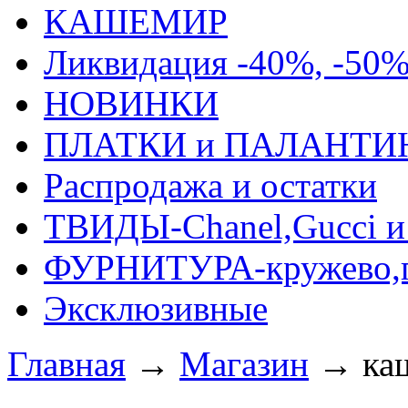
КАШЕМИР
Ликвидация -40%, -50
НОВИНКИ
ПЛАТКИ и ПАЛАНТИ
Распродажа и остатки
ТВИДЫ-Сhanel,Gucci и 
ФУРНИТУРА-кружево,п
Эксклюзивные
Главная
→
Магазин
→
ка