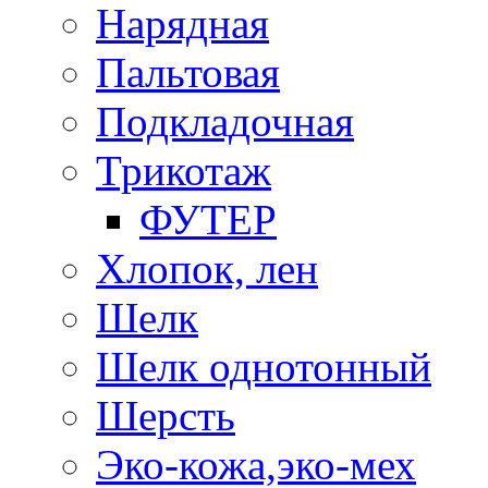
Нарядная
Пальтовая
Подкладочная
Трикотаж
ФУТЕР
Хлопок, лен
Шелк
Шелк однотонный
Шерсть
Эко-кожа,эко-мех