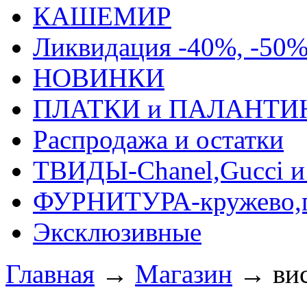
КАШЕМИР
Ликвидация -40%, -50
НОВИНКИ
ПЛАТКИ и ПАЛАНТИ
Распродажа и остатки
ТВИДЫ-Сhanel,Gucci и 
ФУРНИТУРА-кружево,п
Эксклюзивные
Главная
→
Магазин
→
ви