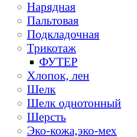
Нарядная
Пальтовая
Подкладочная
Трикотаж
ФУТЕР
Хлопок, лен
Шелк
Шелк однотонный
Шерсть
Эко-кожа,эко-мех