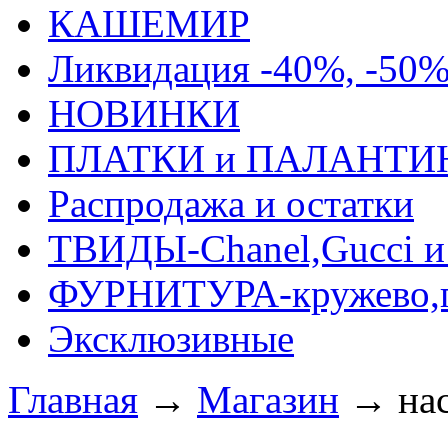
КАШЕМИР
Ликвидация -40%, -50
НОВИНКИ
ПЛАТКИ и ПАЛАНТИ
Распродажа и остатки
ТВИДЫ-Сhanel,Gucci и 
ФУРНИТУРА-кружево,п
Эксклюзивные
Главная
→
Магазин
→
на