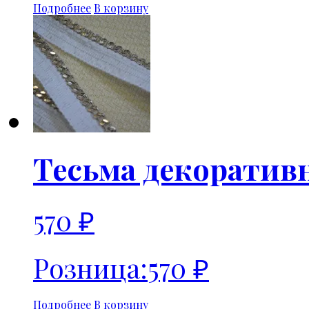
Подробнее
В корзину
Тесьма декоратив
570
₽
Розница:
570
₽
Подробнее
В корзину