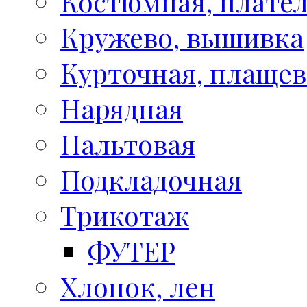
Костюмная, плате
Кружево, вышивка
Курточная, плащев
Нарядная
Пальтовая
Подкладочная
Трикотаж
ФУТЕР
Хлопок, лен