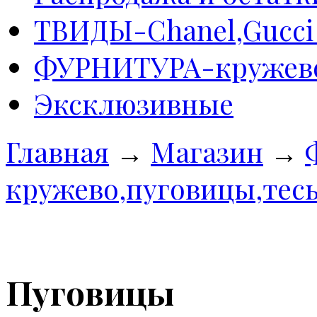
ТВИДЫ-Сhanel,Gucci 
ФУРНИТУРА-кружево
Эксклюзивные
Главная
→
Магазин
→
кружево,пуговицы,тес
Пуговицы