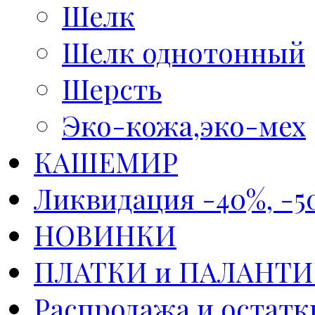
Шелк
Шелк однотонный
Шерсть
Эко-кожа,эко-мех
КАШЕМИР
Ликвидация -40%, -5
НОВИНКИ
ПЛАТКИ и ПАЛАНТ
Распродажа и остатк