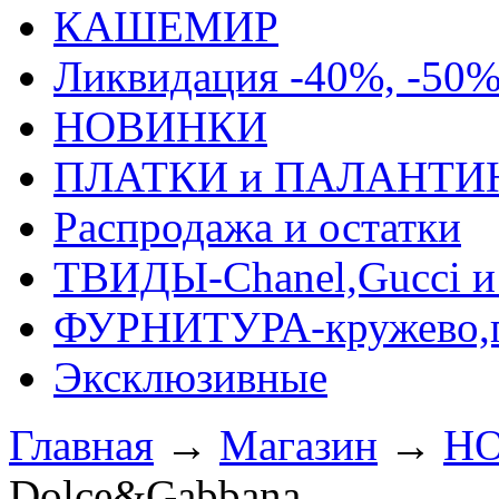
КАШЕМИР
Ликвидация -40%, -50
НОВИНКИ
ПЛАТКИ и ПАЛАНТИ
Распродажа и остатки
ТВИДЫ-Сhanel,Gucci и 
ФУРНИТУРА-кружево,п
Эксклюзивные
Главная
→
Магазин
→
Н
Dolce&Gabbana