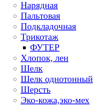
Нарядная
Пальтовая
Подкладочная
Трикотаж
ФУТЕР
Хлопок, лен
Шелк
Шелк однотонный
Шерсть
Эко-кожа,эко-мех