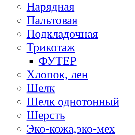
Нарядная
Пальтовая
Подкладочная
Трикотаж
ФУТЕР
Хлопок, лен
Шелк
Шелк однотонный
Шерсть
Эко-кожа,эко-мех