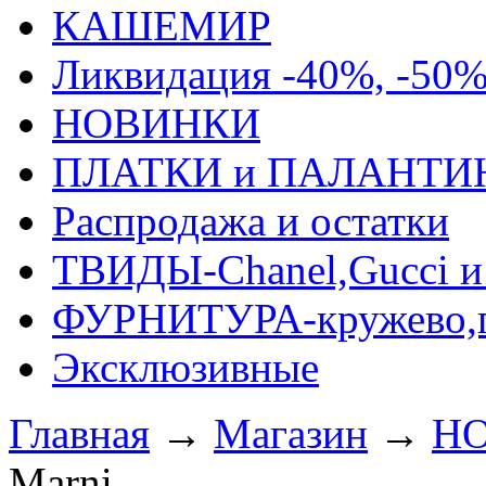
КАШЕМИР
Ликвидация -40%, -50
НОВИНКИ
ПЛАТКИ и ПАЛАНТИ
Распродажа и остатки
ТВИДЫ-Сhanel,Gucci и 
ФУРНИТУРА-кружево,п
Эксклюзивные
Главная
→
Магазин
→
Н
Marni