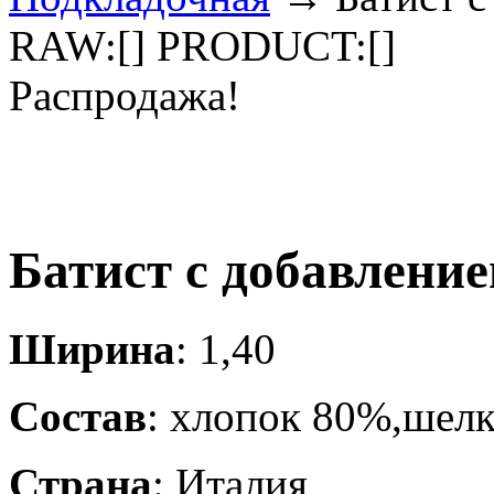
RAW:[] PRODUCT:[]
Распродажа!
Батист с добавлени
Ширина
: 1,40
Состав
: хлопок 80%,шел
Страна
: Италия