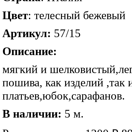
Цвет
: телесный бежевый
Артикул:
57/15
Описание:
мягкий и шелковистый,ле
пошива, как изделий ,так 
платьев,юбок,сарафанов.
В наличии:
5 м.