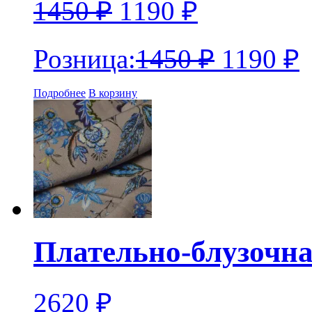
1450
₽
1190
₽
Розница:
1450
₽
1190
₽
Подробнее
В корзину
Плательно-блузочн
2620
₽