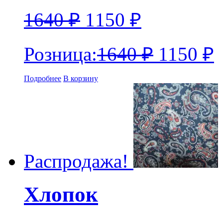
1640
₽
1150
₽
Розница:
1640
₽
1150
₽
Подробнее
В корзину
Распродажа!
Хлопок