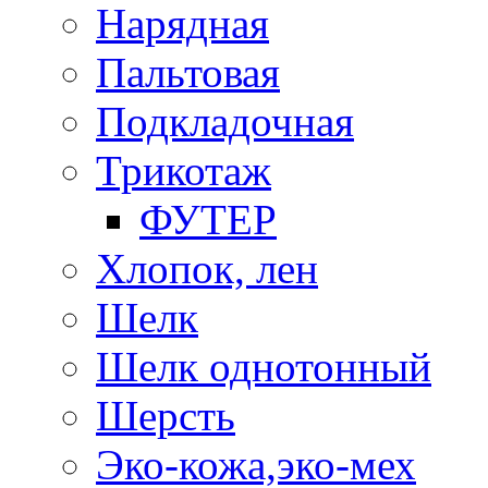
Нарядная
Пальтовая
Подкладочная
Трикотаж
ФУТЕР
Хлопок, лен
Шелк
Шелк однотонный
Шерсть
Эко-кожа,эко-мех