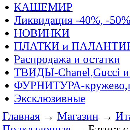
КАШЕМИР
Ликвидация -40%, -50
НОВИНКИ
ПЛАТКИ и ПАЛАНТИ
Распродажа и остатки
ТВИДЫ-Сhanel,Gucci и 
ФУРНИТУРА-кружево,п
Эксклюзивные
Главная
→
Магазин
→
Ит
Подкладочная
→
Батист с