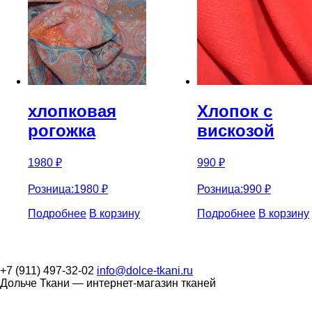
хлопковая
Хлопок с
рогожка
вискозой
1980
₽
990
₽
Розница:
1980
₽
Розница:
990
₽
Подробнее
В корзину
Подробнее
В корзину
+7 (911) 497-32-02
info@dolce-tkani.ru
Дольче Ткани — интернет-магазин тканей