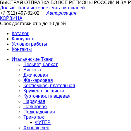
БЫСТРАЯ ОТПРАВКА ВО ВСЕ РЕГИОНЫ РОССИИ И ЗА РУБ
Дольче Ткани
интернет-магазин тканей
+7 (911) 497-32-02
Авторизация
КОРЗИНА
Срок доставки от 5 до 10 дней
Каталог
Как купить
Условия работы
Контакты
Итальянские Ткани
Вельвет, бархат
Вискоза
Джинсовая
Жаккардовая
Костюмная, плательная
Кружево, вышивка
Курточная, плащевая
Нарядная
Пальтовая
Подкладочная
Трикотаж
ФУТЕР
Хлопок, лен