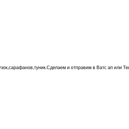
узок,сарафанов,туник.Сделаем и отправим в Ватс ап или Те