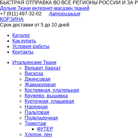
БЫСТРАЯ ОТПРАВКА ВО ВСЕ РЕГИОНЫ РОССИИ И ЗА РУБ
Дольче Ткани
интернет-магазин тканей
+7 (911) 497-32-02
Авторизация
КОРЗИНА
Срок доставки от 5 до 10 дней
Каталог
Как купить
Условия работы
Контакты
Итальянские Ткани
Вельвет, бархат
Вискоза
Джинсовая
Жаккардовая
Костюмная, плательная
Кружево, вышивка
Курточная, плащевая
Нарядная
Пальтовая
Подкладочная
Трикотаж
ФУТЕР
Хлопок, лен