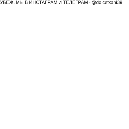
ЕЖ. МЫ В ИНСТАГРАМ И ТЕЛЕГРАМ - @dolcetkani39.