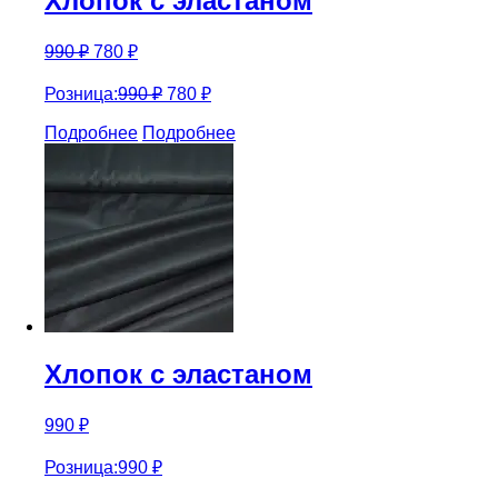
Хлопок с эластаном
990
₽
780
₽
Розница:
990
₽
780
₽
Подробнее
Подробнее
Хлопок с эластаном
990
₽
Розница:
990
₽