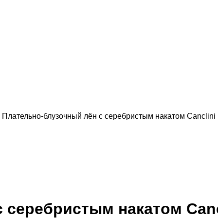
→
Плательно-блузочный лён с серебристым накатом Canclini
 серебристым накатом Canc