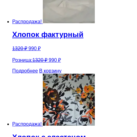
Распродажа!
Хлопок фактурный
1320
₽
990
₽
Розница:
1320
₽
990
₽
Подробнее
В корзину
Распродажа!