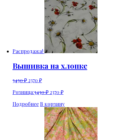
Распродажа!
Вышивка на хлопке
3430
₽
2370
₽
Розница:
3430
₽
2370
₽
Подробнее
В корзину