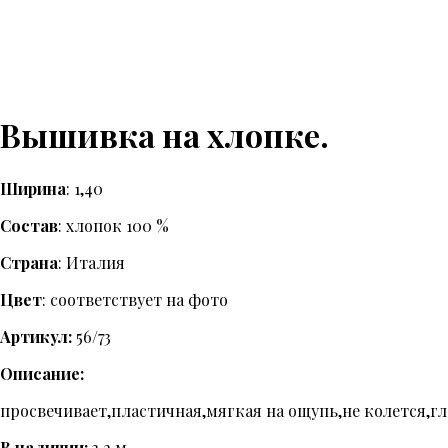
Вышивка на хлопке.
Ширина
: 1,40
Состав
: хлопок 100 %
Страна
: Италия
Цвет
: соответствует на фото
Артикул:
56/73
Описание:
просвечивает,пластичная,мягкая на ощупь,не колется,г
В наличии:
3.2 м.