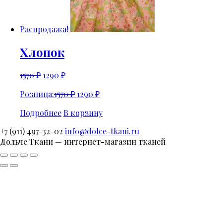
Распродажа!
Хлопок
1570
₽
1290
₽
Розница:
1570
₽
1290
₽
Подробнее
В корзину
+7 (911) 497-32-02
info@dolce-tkani.ru
Дольче Ткани — интернет-магазин тканей