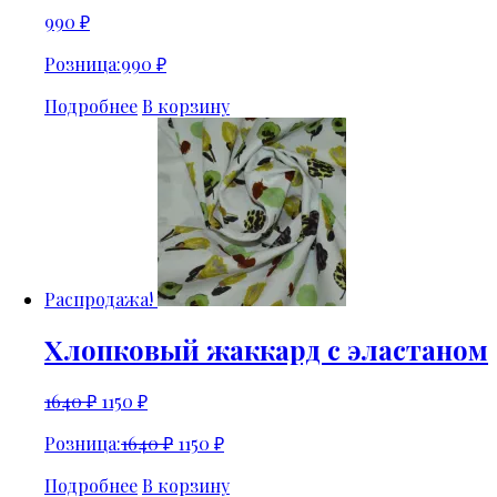
990
₽
Розница:
990
₽
Подробнее
В корзину
Распродажа!
Хлопковый жаккард с эластаном
1640
₽
1150
₽
Розница:
1640
₽
1150
₽
Подробнее
В корзину