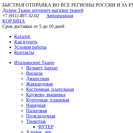
БЫСТРАЯ ОТПРАВКА ВО ВСЕ РЕГИОНЫ РОССИИ И ЗА РУБЕ
Дольче Ткани
интернет-магазин тканей
+7 (911) 497-32-02
Авторизация
КОРЗИНА
Срок доставки от 5 до 10 дней
Каталог
Как купить
Условия работы
Контакты
Итальянские Ткани
Вельвет, бархат
Вискоза
Джинсовая
Жаккардовая
Костюмная, плательная
Кружево, вышивка
Курточная, плащевая
Нарядная
Пальтовая
Подкладочная
Трикотаж
ФУТЕР
Хлопок, лен