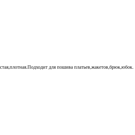
лстая,плотная.Подходит для пошива платьев,жакетов,брюк,юбок.