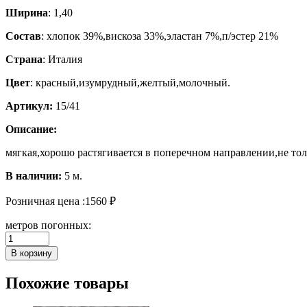
Ширина
: 1,40
Состав
: хлопок 39%,вискоза 33%,эластан 7%,п/эстер 21%
Страна
: Италия
Цвет
: красный,изумрудный,желтый,молочный.
Артикул:
15/41
Описание:
мягкая,хорошо растягивается в поперечном направлении,не то
В наличии:
5 м.
Розничная цена :
1560
₽
метров погонных:
Количество
Плательно-
В корзину
костюмная.
Похожие товары