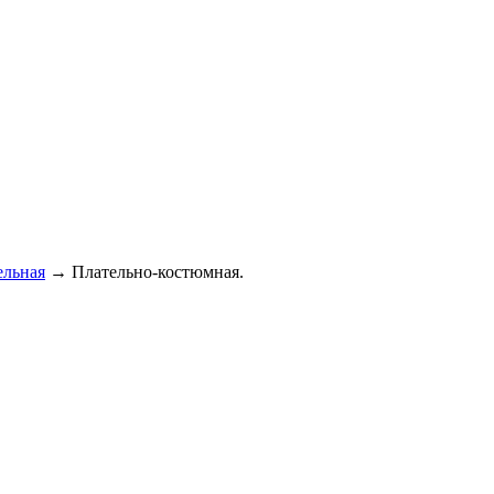
ельная
→
Плательно-костюмная.