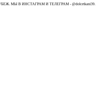
Ж. МЫ В ИНСТАГРАМ И ТЕЛЕГРАМ - @dolcetkani39.