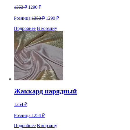
1353
₽
1290
₽
Розница:
1353
₽
1290
₽
Подробнее
В корзину
Жаккард нарядный
1254
₽
Розница:
1254
₽
Подробнее
В корзину