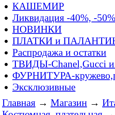
КАШЕМИР
Ликвидация -40%, -50
НОВИНКИ
ПЛАТКИ и ПАЛАНТИ
Распродажа и остатки
ТВИДЫ-Сhanel,Gucci и 
ФУРНИТУРА-кружево,п
Эксклюзивные
Главная
→
Магазин
→
Ит
Костюмная, плательная