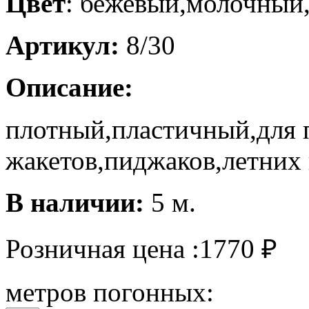
Цвет
: бежевый,молочный
Артикул:
8/30
Описание:
плотный,пластичный,для
жакетов,пиджаков,летних 
В наличии:
5 м.
Розничная цена :
1770
₽
метров погонных: