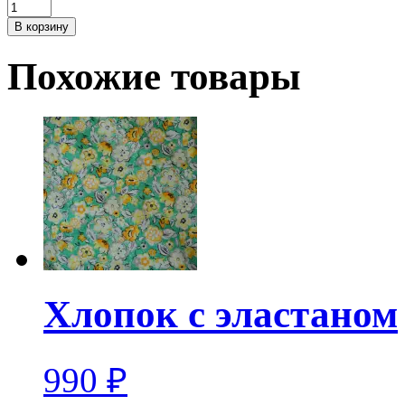
Количество
Твид
В корзину
Похожие товары
Хлопок с эластаном
990
₽