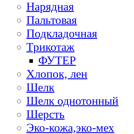
Нарядная
Пальтовая
Подкладочная
Трикотаж
ФУТЕР
Хлопок, лен
Шелк
Шелк однотонный
Шерсть
Эко-кожа,эко-мех