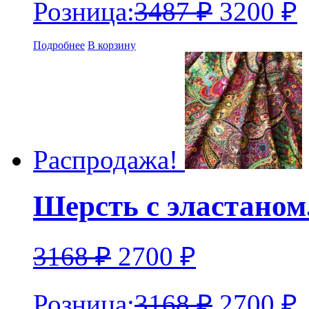
Розница:
3487
₽
3200
₽
Подробнее
В корзину
Распродажа!
Шерсть с эластаном
3168
₽
2700
₽
Розница:
3168
₽
2700
₽