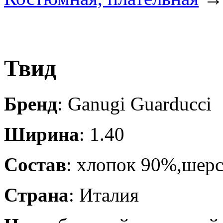
Твид
Бренд
: Ganugi Guarducci
Ширина
: 1.40
Состав
: хлопок 90%,шерс
Страна
: Италия