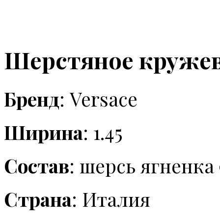
Шерстяное кружево
Бренд
: Versace
Ширина
: 1.45
Состав
: шерсь ягненка
Страна
: Италия