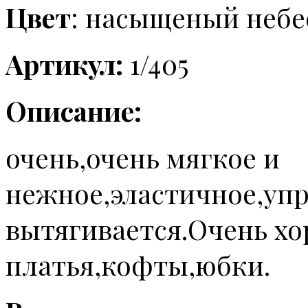
Цвет
: насыщеный небе
Артикул:
1/405
Описание:
очень,очень мягкое и
нежное,эластичное,упр
вытягивается.Очень хо
платья,кофты,юбки.