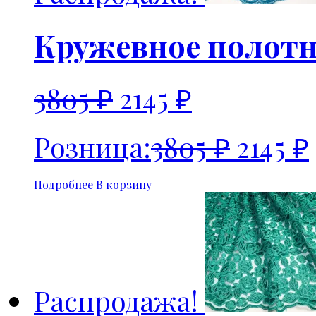
Кружевное полот
3805
₽
2145
₽
Розница:
3805
₽
2145
₽
Подробнее
В корзину
Распродажа!