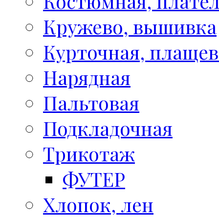
Костюмная, плате
Кружево, вышивка
Курточная, плащев
Нарядная
Пальтовая
Подкладочная
Трикотаж
ФУТЕР
Хлопок, лен