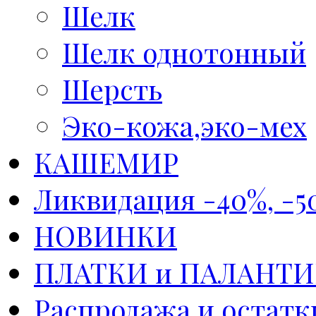
Шелк
Шелк однотонный
Шерсть
Эко-кожа,эко-мех
КАШЕМИР
Ликвидация -40%, -5
НОВИНКИ
ПЛАТКИ и ПАЛАНТ
Распродажа и остатк