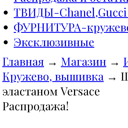
ТВИДЫ-Сhanel,Gucci 
ФУРНИТУРА-кружево
Эксклюзивные
Главная
→
Магазин
→
Кружево, вышивка
→
Ш
эластаном Versace
Распродажа!