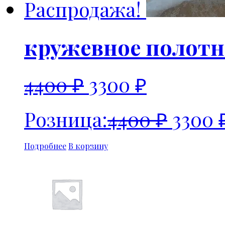
Распродажа!
кружевное полот
4400
₽
3300
₽
Розница:
4400
₽
3300
Подробнее
В корзину