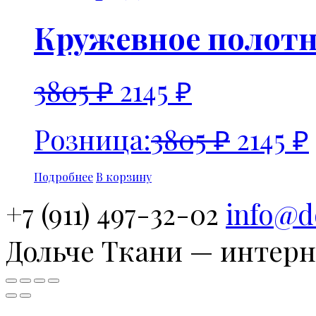
Кружевное полот
3805
₽
2145
₽
Розница:
3805
₽
2145
₽
Подробнее
В корзину
+7 (911) 497-32-02
info@d
Дольче Ткани — интерн