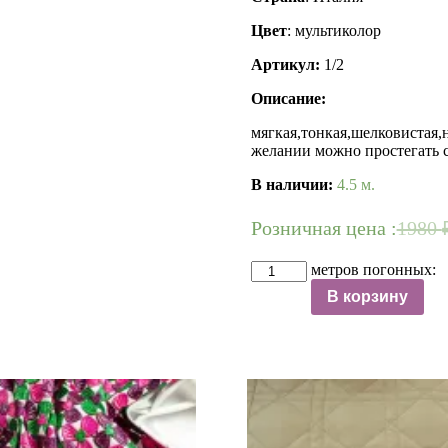
Цвет
: мультиколор
Артикул:
1/2
Описание:
мягкая,тонкая,шелковистая
желании можно простегать с
В наличии:
4.5 м.
Розничная цена :
1980
Количество
метров погонных:
Плащевка
В корзину
ESCADA