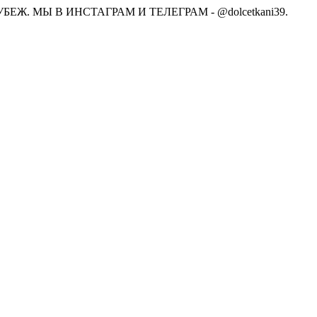
Ж. МЫ В ИНСТАГРАМ И ТЕЛЕГРАМ - @dolcetkani39.