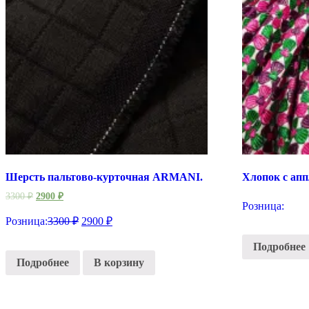
Шерсть пальтово-курточная ARMANI.
Хлопок с апп
3300
₽
2900
₽
Розница:
Розница:
3300
₽
2900
₽
Подробнее
Подробнее
В корзину