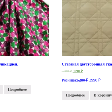
ликацией.
Стеганая двусторонняя тк
5280
₽
3990
₽
Розница:
5280
₽
3990
₽
Подробнее
Подробнее
В корзину