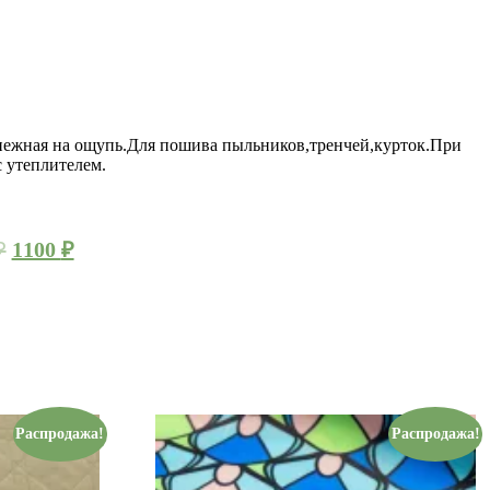
,нежная на ощупь.Для пошива пыльников,тренчей,курток.При
 утеплителем.
₽
1100
₽
Распродажа!
Распродажа!