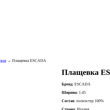
евая
→
Плащевка ESCADA
Плащевка E
Бренд
: ESCADA
Ширина
: 1.45
Состав
: полиэстер 100%
Страна
: Италия