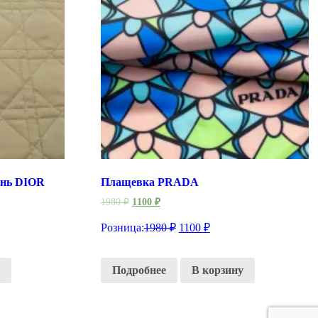
ань DIOR
Плащевка PRADA
1980
₽
1100
₽
Розница:
1980
₽
1100
₽
Подробнее
В корзину