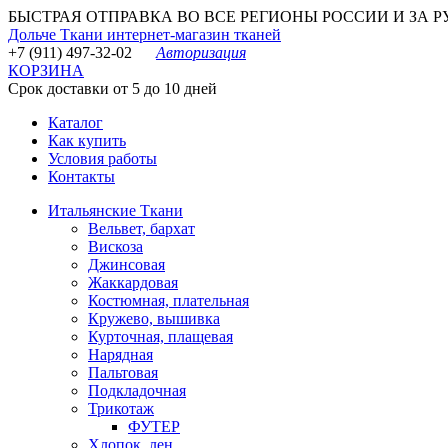
БЫСТРАЯ ОТПРАВКА ВО ВСЕ РЕГИОНЫ РОССИИ И ЗА РУБЕ
Дольче Ткани
интернет-магазин тканей
+7 (911) 497-32-02
Авторизация
КОРЗИНА
Срок доставки от 5 до 10 дней
Каталог
Как купить
Условия работы
Контакты
Итальянские Ткани
Вельвет, бархат
Вискоза
Джинсовая
Жаккардовая
Костюмная, плательная
Кружево, вышивка
Курточная, плащевая
Нарядная
Пальтовая
Подкладочная
Трикотаж
ФУТЕР
Хлопок, лен