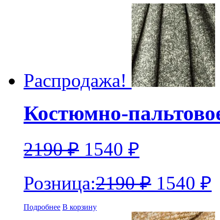
Распродажа!
Костюмно-пальтово
2190
₽
1540
₽
Розница:
2190
₽
1540
₽
Подробнее
В корзину