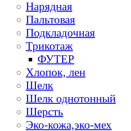
Нарядная
Пальтовая
Подкладочная
Трикотаж
ФУТЕР
Хлопок, лен
Шелк
Шелк однотонный
Шерсть
Эко-кожа,эко-мех