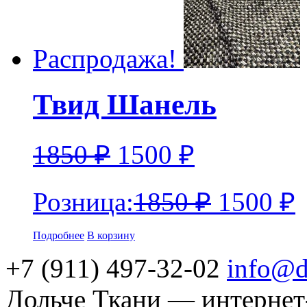
Распродажа!
Твид Шанель
1850
₽
1500
₽
Розница:
1850
₽
1500
₽
Подробнее
В корзину
+7 (911) 497-32-02
info@d
Дольче Ткани — интернет