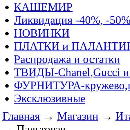
КАШЕМИР
Ликвидация -40%, -50
НОВИНКИ
ПЛАТКИ и ПАЛАНТИ
Распродажа и остатки
ТВИДЫ-Сhanel,Gucci и 
ФУРНИТУРА-кружево,п
Эксклюзивные
Главная
→
Магазин
→
Ит
→
Пальтовая