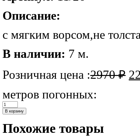
Описание:
с мягким ворсом,не толст
В наличии:
7 м.
Розничная цена :
2970
₽
2
метров погонных:
Количество
Пальтовая
В корзину
Похожие товары