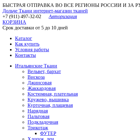
БЫСТРАЯ ОТПРАВКА ВО ВСЕ РЕГИОНЫ РОССИИ И ЗА РУБЕ
Дольче Ткани
интернет-магазин тканей
+7 (911) 497-32-02
Авторизация
КОРЗИНА
Срок доставки от 5 до 10 дней
Каталог
Как купить
Условия работы
Контакты
Итальянские Ткани
Вельвет, бархат
Вискоза
Джинсовая
Жаккардовая
Костюмная, плательная
Кружево, вышивка
Курточная, плащевая
Нарядная
Пальтовая
Подкладочная
Трикотаж
ФУТЕР
Хлопок, лен