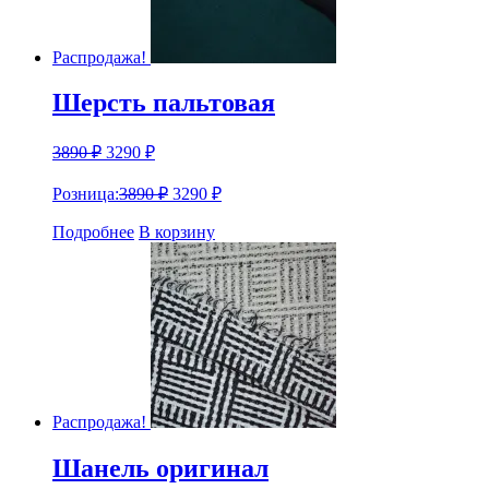
Распродажа!
Шерсть пальтовая
3890
₽
3290
₽
Розница:
3890
₽
3290
₽
Подробнее
В корзину
Распродажа!
Шанель оригинал