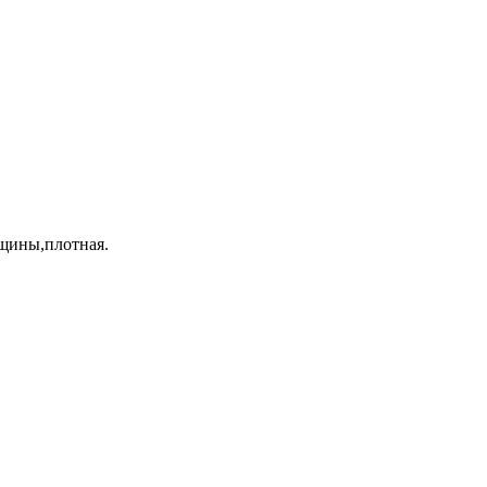
щины,плотная.