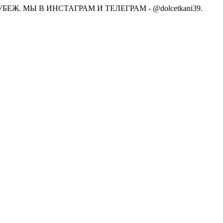
Ж. МЫ В ИНСТАГРАМ И ТЕЛЕГРАМ - @dolcetkani39.