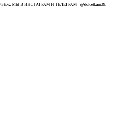
Ж. МЫ В ИНСТАГРАМ И ТЕЛЕГРАМ - @dolcetkani39.