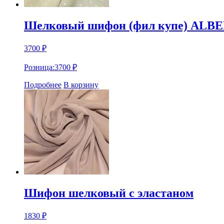
Шелковый шифон (фил купе) ALB
3700
₽
Розница:
3700
₽
Подробнее
В корзину
Шифон шелковый с эластаном
1830
₽