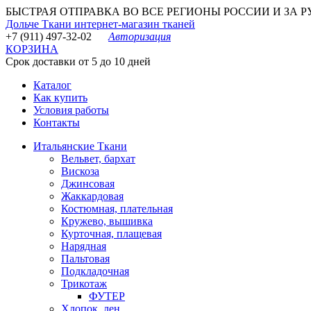
БЫСТРАЯ ОТПРАВКА ВО ВСЕ РЕГИОНЫ РОССИИ И ЗА РУБЕ
Дольче Ткани
интернет-магазин тканей
+7 (911) 497-32-02
Авторизация
КОРЗИНА
Срок доставки от 5 до 10 дней
Каталог
Как купить
Условия работы
Контакты
Итальянские Ткани
Вельвет, бархат
Вискоза
Джинсовая
Жаккардовая
Костюмная, плательная
Кружево, вышивка
Курточная, плащевая
Нарядная
Пальтовая
Подкладочная
Трикотаж
ФУТЕР
Хлопок, лен