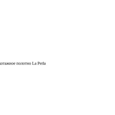
отажное полотно La Perla