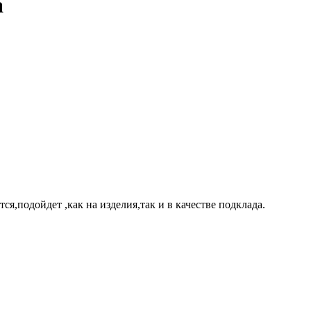
a
я,подойдет ,как на изделия,так и в качестве подклада.