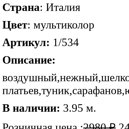
Страна
: Италия
Цвет
: мультиколор
Артикул:
1/534
Описание:
воздушный,нежный,шелко
платьев,туник,сарафанов,
В наличии:
3.95 м.
Розничная цена :
2980
₽
2