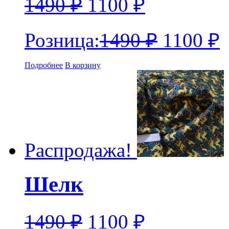
1490
₽
1100
₽
Розница:
1490
₽
1100
₽
Подробнее
В корзину
Распродажа!
Шелк
1490
₽
1100
₽