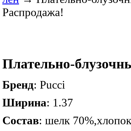
Распродажа!
Плательно-блузочны
Бренд
: Pucci
Ширина
: 1.37
Состав
: шелк 70%,хлопо