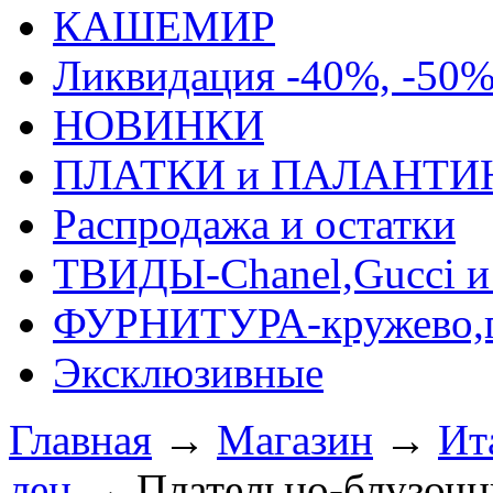
КАШЕМИР
Ликвидация -40%, -50
НОВИНКИ
ПЛАТКИ и ПАЛАНТИ
Распродажа и остатки
ТВИДЫ-Сhanel,Gucci и 
ФУРНИТУРА-кружево,п
Эксклюзивные
Главная
→
Магазин
→
Ит
лен
→
Плательно-блузочн