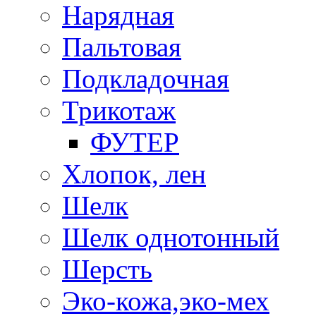
Нарядная
Пальтовая
Подкладочная
Трикотаж
ФУТЕР
Хлопок, лен
Шелк
Шелк однотонный
Шерсть
Эко-кожа,эко-мех