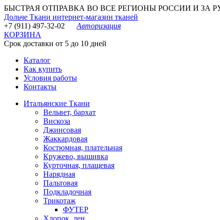
БЫСТРАЯ ОТПРАВКА ВО ВСЕ РЕГИОНЫ РОССИИ И ЗА РУБЕ
Дольче Ткани
интернет-магазин тканей
+7 (911) 497-32-02
Авторизация
КОРЗИНА
Срок доставки от 5 до 10 дней
Каталог
Как купить
Условия работы
Контакты
Итальянские Ткани
Вельвет, бархат
Вискоза
Джинсовая
Жаккардовая
Костюмная, плательная
Кружево, вышивка
Курточная, плащевая
Нарядная
Пальтовая
Подкладочная
Трикотаж
ФУТЕР
Хлопок, лен