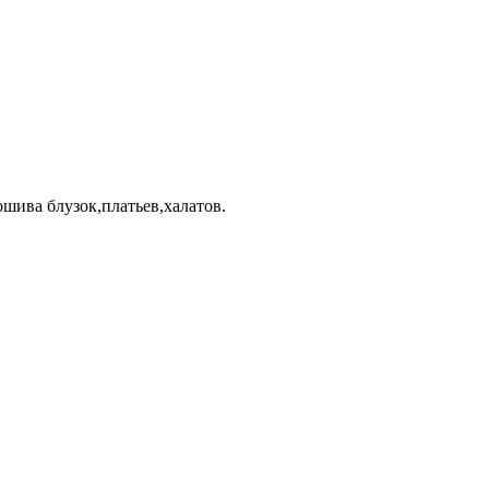
шива блузок,платьев,халатов.