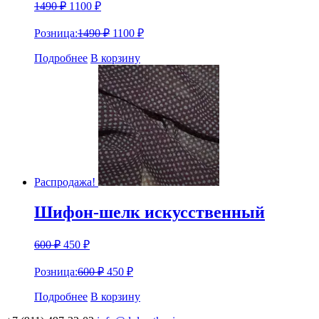
1490
₽
1100
₽
Розница:
1490
₽
1100
₽
Подробнее
В корзину
Распродажа!
Шифон-шелк искусственный
600
₽
450
₽
Розница:
600
₽
450
₽
Подробнее
В корзину