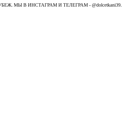
Ж. МЫ В ИНСТАГРАМ И ТЕЛЕГРАМ - @dolcetkani39.