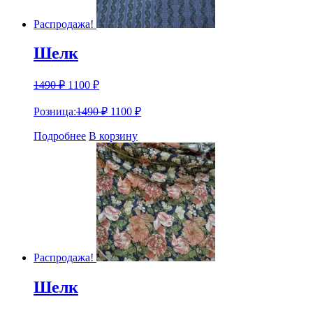
Распродажа!
Шелк
1490
₽
1100
₽
Розница:
1490
₽
1100
₽
Подробнее
В корзину
Распродажа!
Шелк