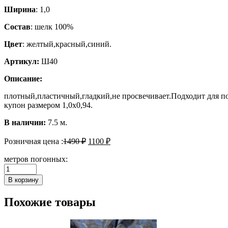
Ширина
: 1,0
Состав
: шелк 100%
Цвет
: желтый,красный,синий.
Артикул:
Ш40
Описание:
плотный,пластичный,гладкий,не просвечивает.Подходит для по
купон размером 1,0х0,94.
В наличии:
7.5 м.
Розничная цена :
1490
₽
1100
₽
метров погонных:
Количество
Шелк
В корзину
Похожие товары