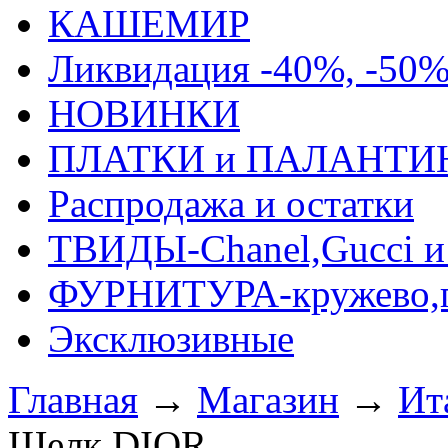
КАШЕМИР
Ликвидация -40%, -50
НОВИНКИ
ПЛАТКИ и ПАЛАНТИ
Распродажа и остатки
ТВИДЫ-Сhanel,Gucci и 
ФУРНИТУРА-кружево,п
Эксклюзивные
Главная
→
Магазин
→
Ит
Шелк DIOR