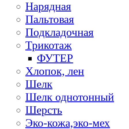
Нарядная
Пальтовая
Подкладочная
Трикотаж
ФУТЕР
Хлопок, лен
Шелк
Шелк однотонный
Шерсть
Эко-кожа,эко-мех