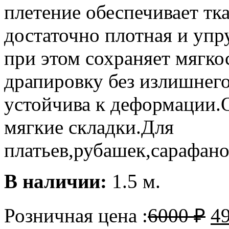
плетение обеспечивает тк
достаточно плотная и упр
при этом сохраняет мягко
драпировку без излишнего
устойчива к деформации.О
мягкие складки.Для
платьев,рубашек,сарафан
В наличии:
1.5 м.
Розничная цена :
6000
₽
4