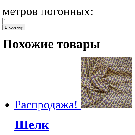
метров погонных:
Количество
Шелк
В корзину
DIOR
Похожие товары
Распродажа!
Шелк