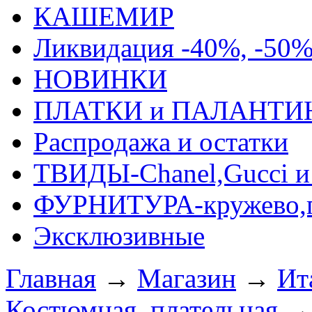
КАШЕМИР
Ликвидация -40%, -50
НОВИНКИ
ПЛАТКИ и ПАЛАНТИ
Распродажа и остатки
ТВИДЫ-Сhanel,Gucci и 
ФУРНИТУРА-кружево,п
Эксклюзивные
Главная
→
Магазин
→
Ит
Костюмная, плательная