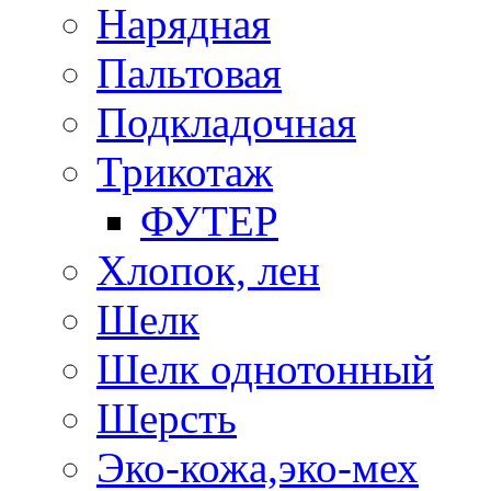
Нарядная
Пальтовая
Подкладочная
Трикотаж
ФУТЕР
Хлопок, лен
Шелк
Шелк однотонный
Шерсть
Эко-кожа,эко-мех