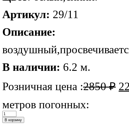
Артикул:
29/11
Описание:
воздушный,просвечиваетс
В наличии:
6.2 м.
Розничная цена :
2850
₽
2
метров погонных:
Количество
Шелковый
В корзину
креш-
шифон.