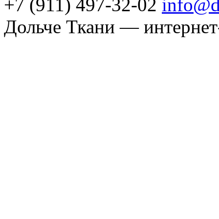
+7 (911) 497-32-02
info@d
Дольче Ткани — интернет