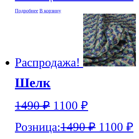
Подробнее
В корзину
Распродажа!
Шелк
1490
₽
1100
₽
Розница:
1490
₽
1100
₽