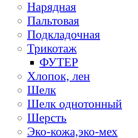
Нарядная
Пальтовая
Подкладочная
Трикотаж
ФУТЕР
Хлопок, лен
Шелк
Шелк однотонный
Шерсть
Эко-кожа,эко-мех