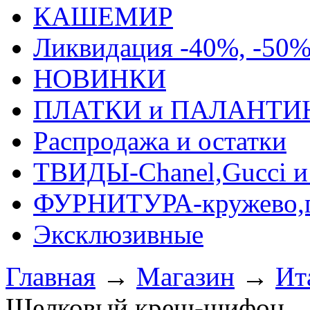
КАШЕМИР
Ликвидация -40%, -50
НОВИНКИ
ПЛАТКИ и ПАЛАНТИ
Распродажа и остатки
ТВИДЫ-Сhanel,Gucci и 
ФУРНИТУРА-кружево,п
Эксклюзивные
Главная
→
Магазин
→
Ит
Шелковый креш-шифон.