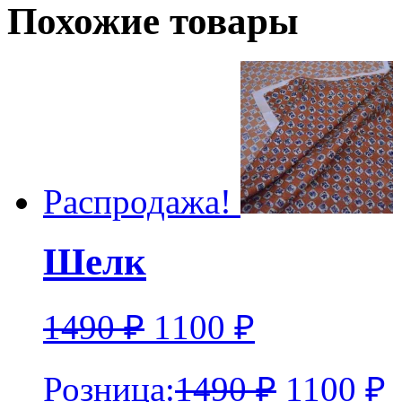
Похожие товары
Распродажа!
Шелк
1490
₽
1100
₽
Розница:
1490
₽
1100
₽