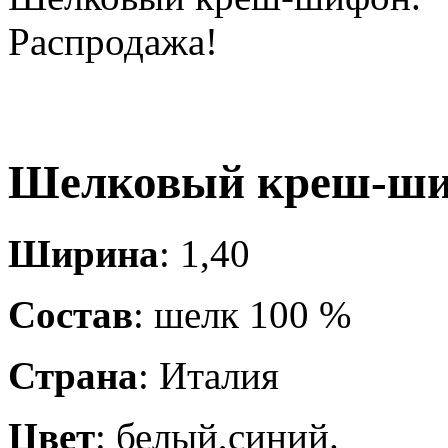
Распродажа!
Шелковый креш-ши
Ширина
: 1,40
Состав
: шелк 100 %
Страна
: Италия
Цвет
: белый,синий.