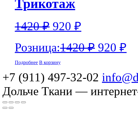
Трикотаж
1420
₽
920
₽
Розница:
1420
₽
920
₽
Подробнее
В корзину
+7 (911) 497-32-02
info@d
Дольче Ткани — интернет