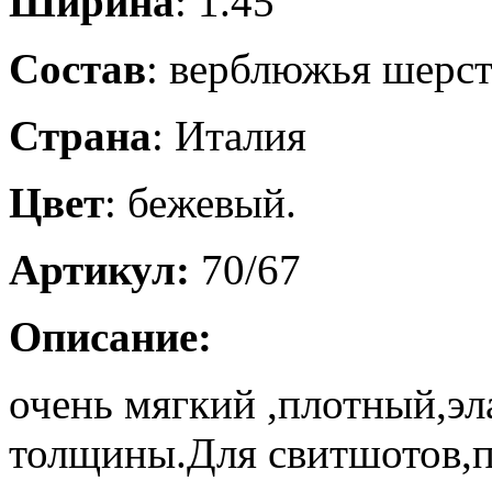
Ширина
: 1.45
Состав
: верблюжья шерс
Страна
: Италия
Цвет
: бежевый.
Артикул:
70/67
Описание:
очень мягкий ,плотный,э
толщины.Для свитшотов,п