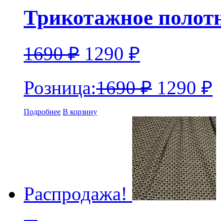
Трикотажное полот
1690
₽
1290
₽
Розница:
1690
₽
1290
₽
Подробнее
В корзину
Распродажа!