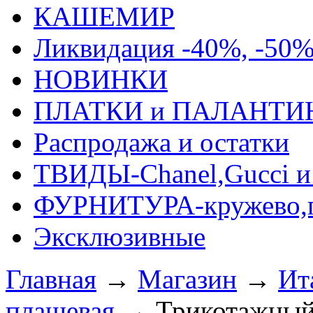
КАШЕМИР
Ликвидация -40%, -50
НОВИНКИ
ПЛАТКИ и ПАЛАНТИ
Распродажа и остатки
ТВИДЫ-Сhanel,Gucci и 
ФУРНИТУРА-кружево,п
Эксклюзивные
Главная
→
Магазин
→
Ит
плащевая
→
Трикотажный