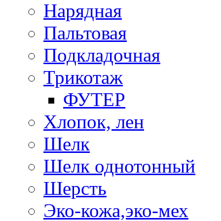
Нарядная
Пальтовая
Подкладочная
Трикотаж
ФУТЕР
Хлопок, лен
Шелк
Шелк однотонный
Шерсть
Эко-кожа,эко-мех