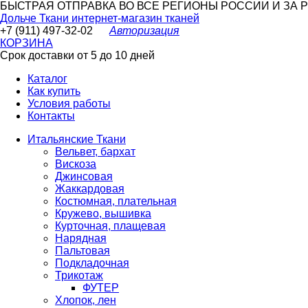
БЫСТРАЯ ОТПРАВКА ВО ВСЕ РЕГИОНЫ РОССИИ И ЗА РУБ
Дольче Ткани
интернет-магазин тканей
+7 (911) 497-32-02
Авторизация
КОРЗИНА
Срок доставки от 5 до 10 дней
Каталог
Как купить
Условия работы
Контакты
Итальянские Ткани
Вельвет, бархат
Вискоза
Джинсовая
Жаккардовая
Костюмная, плательная
Кружево, вышивка
Курточная, плащевая
Нарядная
Пальтовая
Подкладочная
Трикотаж
ФУТЕР
Хлопок, лен