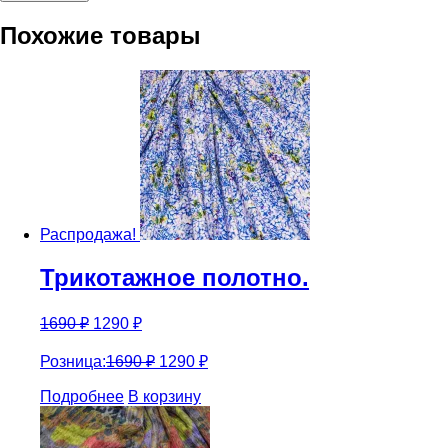
Marzotto
Похожие товары
Распродажа!
Трикотажное полотно.
1690
₽
1290
₽
Розница:
1690
₽
1290
₽
Подробнее
В корзину