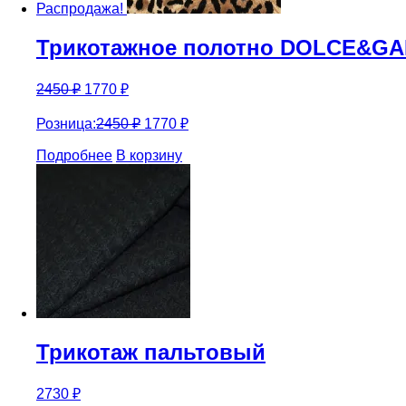
Распродажа!
Трикотажное полотно DOLCE&G
2450
₽
1770
₽
Розница:
2450
₽
1770
₽
Подробнее
В корзину
Трикотаж пальтовый
2730
₽