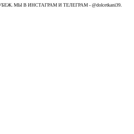
Ж. МЫ В ИНСТАГРАМ И ТЕЛЕГРАМ - @dolcetkani39.