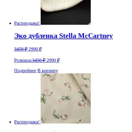
Распродажа!
Эко дубленка Stella McCartney
3450
₽
2990
₽
Розница:
3450
₽
2990
₽
Подробнее
В корзину
Распродажа!