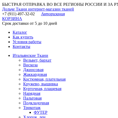
БЫСТРАЯ ОТПРАВКА ВО ВСЕ РЕГИОНЫ РОССИИ И ЗА РУБЕ
Дольче Ткани
интернет-магазин тканей
+7 (911) 497-32-02
Авторизация
КОРЗИНА
Срок доставки от 5 до 10 дней
Каталог
Как купить
Условия работы
Контакты
Итальянские Ткани
Вельвет, бархат
Вискоза
Джинсовая
Жаккардовая
Костюмная, плательная
Кружево, вышивка
Курточная, плащевая
Нарядная
Пальтовая
Подкладочная
Трикотаж
ФУТЕР
Хлопок, лен