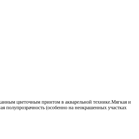
сканным цветочным принтом в акварельной технике.Мягкая и
ная полупрозрачность (особенно на неокрашенных участках