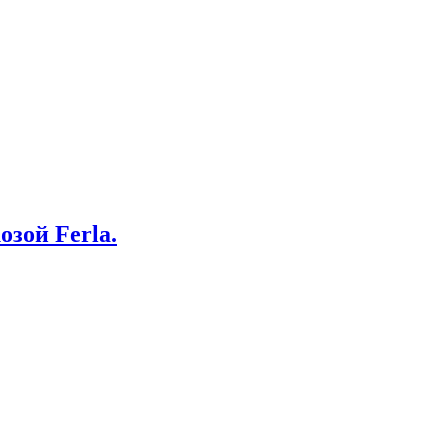
зой Ferla.