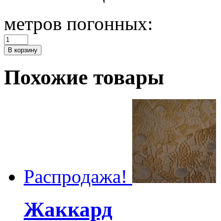
метров погонных:
Количество
Твид
В корзину
хлопковый
UNGARO
Похожие товары
Распродажа!
Жаккард