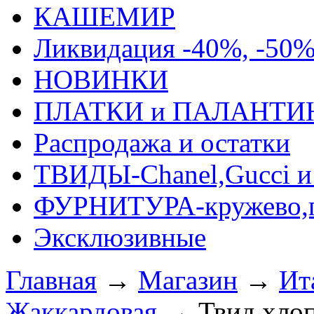
КАШЕМИР
Ликвидация -40%, -50
НОВИНКИ
ПЛАТКИ и ПАЛАНТИ
Распродажа и остатки
ТВИДЫ-Сhanel,Gucci и 
ФУРНИТУРА-кружево,п
Эксклюзивные
Главная
→
Магазин
→
Ит
Жаккардовая
→
Твид хл