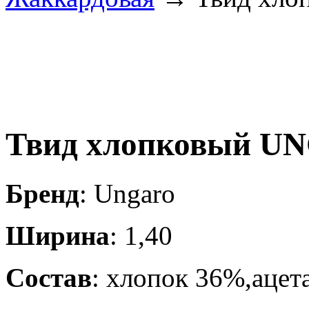
Твид хлопковый 
Бренд
: Ungaro
Ширина
: 1,40
Состав
: хлопок 36%,ацет