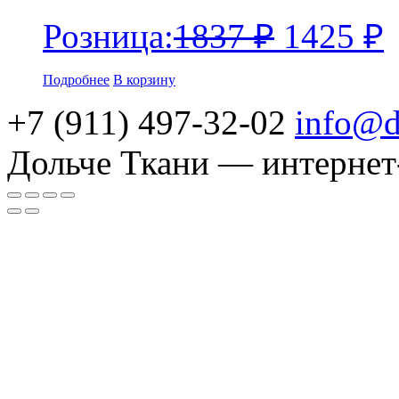
Розница:
1837
₽
1425
₽
Подробнее
В корзину
+7 (911) 497-32-02
info@d
Дольче Ткани — интернет