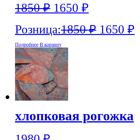
1850
₽
1650
₽
Розница:
1850
₽
1650
₽
Подробнее
В корзину
хлопковая рогожка
1980
₽