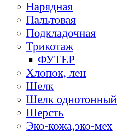
Нарядная
Пальтовая
Подкладочная
Трикотаж
ФУТЕР
Хлопок, лен
Шелк
Шелк однотонный
Шерсть
Эко-кожа,эко-мех