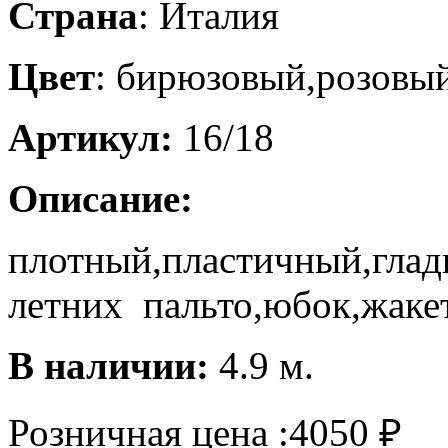
Страна
: Италия
Цвет
: бирюзовый,розовы
Артикул:
16/18
Описание:
плотный,пластичный,глад
летних пальто,юбок,жакет
В наличии:
4.9 м.
Розничная цена :
4050
₽