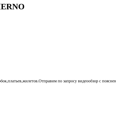
 HERNO
бок,платьев,жилетов.Отправим по запросу видеообзор с поясне