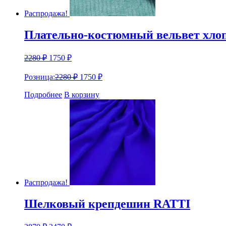
Распродажа!
Плательно-костюмный вельвет х
2280
₽
1750
₽
Розница:
2280
₽
1750
₽
Подробнее
В корзину
Распродажа!
Шелковый крепдешин RATTI