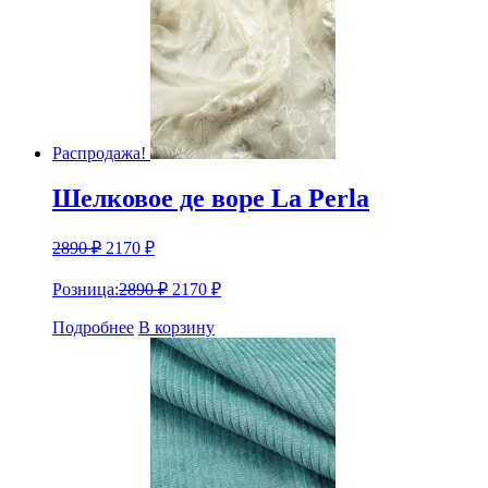
Распродажа!
Шелковое де воре La Perla
2890
₽
2170
₽
Розница:
2890
₽
2170
₽
Подробнее
В корзину