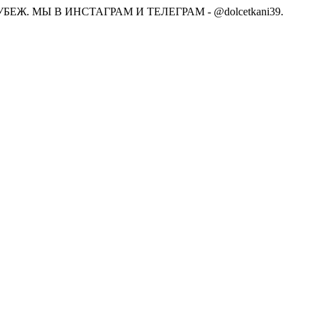
Ж. МЫ В ИНСТАГРАМ И ТЕЛЕГРАМ - @dolcetkani39.