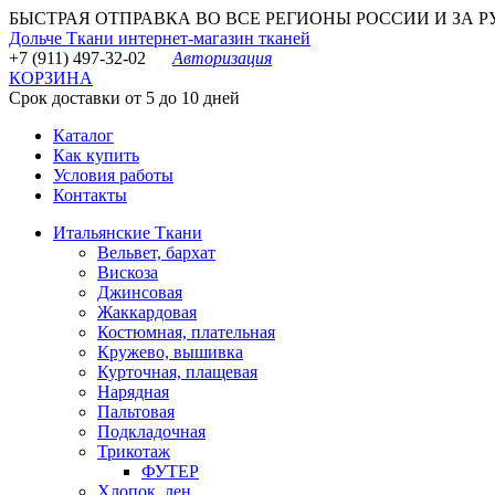
БЫСТРАЯ ОТПРАВКА ВО ВСЕ РЕГИОНЫ РОССИИ И ЗА РУБЕ
Дольче Ткани
интернет-магазин тканей
+7 (911) 497-32-02
Авторизация
КОРЗИНА
Срок доставки от 5 до 10 дней
Каталог
Как купить
Условия работы
Контакты
Итальянские Ткани
Вельвет, бархат
Вискоза
Джинсовая
Жаккардовая
Костюмная, плательная
Кружево, вышивка
Курточная, плащевая
Нарядная
Пальтовая
Подкладочная
Трикотаж
ФУТЕР
Хлопок, лен