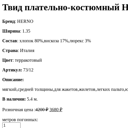
Твид плательно-костюмный
Бренд
: HERNO
Ширина
: 1.35
Состав
: хлопок 80%,вискоза 17%,люрекс 3%
Страна
: Италия
Цвет
: терракотовый
Артикул:
73/12
Описание:
мягкий,средней толщины,для жакетов,жилетов,легких пальто,ю
В наличии:
5.4 м.
Розничная цена :
4200
₽
3680
₽
метров погонных:
Количество