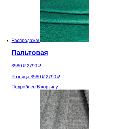
Распродажа!
Пальтовая
3580
₽
2790
₽
Розница:
3580
₽
2790
₽
Подробнее
В корзину