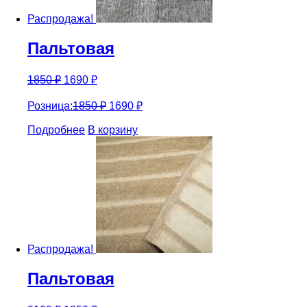
Распродажа!
Пальтовая
1850
₽
1690
₽
Розница:
1850
₽
1690
₽
Подробнее
В корзину
Распродажа!
Пальтовая