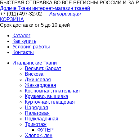
БЫСТРАЯ ОТПРАВКА ВО ВСЕ РЕГИОНЫ РОССИИ И ЗА РУБ
Дольче Ткани
интернет-магазин тканей
+7 (911) 497-32-02
Авторизация
КОРЗИНА
Срок доставки от 5 до 10 дней
Каталог
Как купить
Условия работы
Контакты
Итальянские Ткани
Вельвет, бархат
Вискоза
Джинсовая
Жаккардовая
Костюмная, плательная
Кружево, вышивка
Курточная, плащевая
Нарядная
Пальтовая
Подкладочная
Трикотаж
ФУТЕР
Хлопок, лен