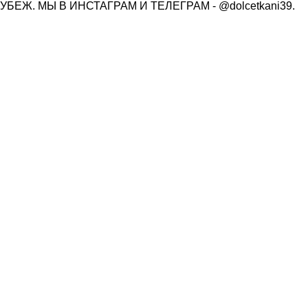
ЕЖ. МЫ В ИНСТАГРАМ И ТЕЛЕГРАМ - @dolcetkani39.