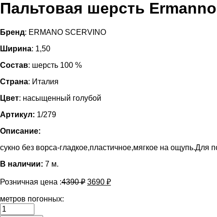
Пальтовая шерсть Ermanno
Бренд
: ERMANO SCERVINO
Ширина
: 1,50
Состав
: шерсть 100 %
Страна
: Италия
Цвет
: насыщенный голубой
Артикул:
1/279
Описание:
сукно без ворса-гладкое,пластичное,мягкое на ощупь.Для 
В наличии:
7 м.
Розничная цена :
4390
₽
3690
₽
метров погонных:
Количество
Пальтовая